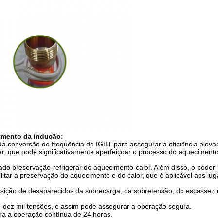
cimento da indução:
a conversão de frequência de IGBT para assegurar a eficiência eleva
r, que pode significativamente aperfeiçoar o processo do aquecimento d
ado preservação-refrigerar do aquecimento-calor. Além disso, o poder
ilitar a preservação do aquecimento e do calor, que é aplicável aos 
posição de desaparecidos da sobrecarga, da sobretensão, do escassez
 dez mil tensões, e assim pode assegurar a operação segura.
ara a operação contínua de 24 horas.