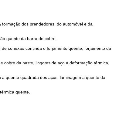
a formação dos prendedores, do automóvel e da
ção quente da barra de cobre.
e de conexão continua o forjamento quente, forjamento da
e cobre da haste, lingotes de aço a deformação térmica,
m a quente quadrada dos aços, laminagem a quente da
térmica quente.