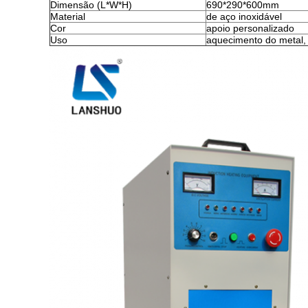
Dimensão (L*W*H)
690*290*600mm
Material
de aço inoxidável
Cor
apoio personalizado
Uso
aquecimento do metal, 