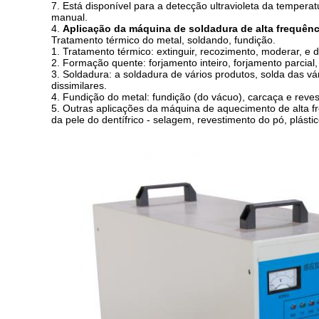
7. Está disponível para a detecção ultravioleta da temper
manual.
4.
Aplicação da máquina de soldadura de alta frequên
Tratamento térmico do metal, soldando, fundição.
1. Tratamento térmico: extinguir, recozimento, moderar, e di
2. Formação quente: forjamento inteiro, forjamento parcial,
3. Soldadura: a soldadura de vários produtos, solda das v
dissimilares.
4. Fundição do metal: fundição (do vácuo), carcaça e reves
5. Outras aplicações da máquina de aquecimento de alta fr
da pele do dentífrico - selagem, revestimento do pó, plásti