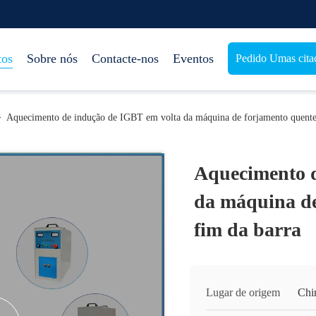
tos
Sobre nós
Contacte-nos
Eventos
Pedido Umas cita
>
Aquecimento de indução de IGBT em volta da máquina de forjamento quente
Aquecimento d
da máquina de
fim da barra
Lugar de origem
Chi