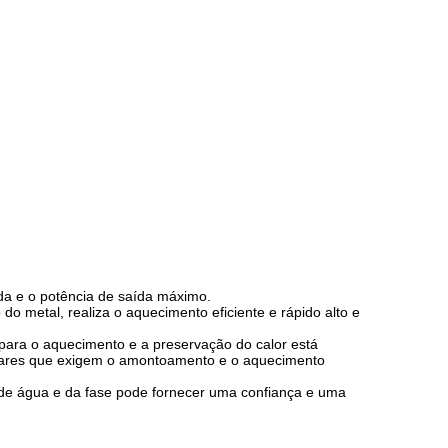
da e o potência de saída máximo.
o metal, realiza o aquecimento eficiente e rápido alto e
 para o aquecimento e a preservação do calor está
lugares que exigem o amontoamento e o aquecimento
 de água e da fase pode fornecer uma confiança e uma