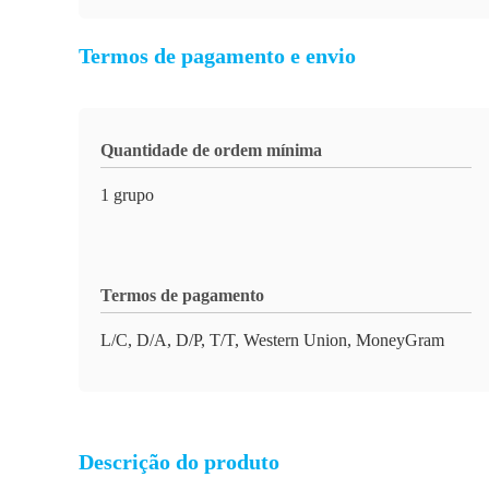
Termos de pagamento e envio
Quantidade de ordem mínima
1 grupo
Termos de pagamento
L/C, D/A, D/P, T/T, Western Union, MoneyGram
Descrição do produto