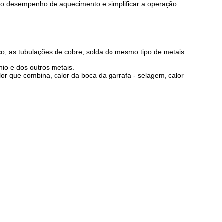
ar o desempenho de aquecimento e simplificar a operação
aço, as tubulações de cobre, solda do mesmo tipo de metais
nio e dos outros metais.
lor que combina, calor da boca da garrafa - selagem, calor