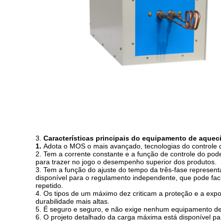
3.
Características principais do equipamento de aque
1.
Adota o MOS o mais avançado, tecnologias do controle d
2. Tem a corrente constante e a função de controle do pode
para trazer no jogo o desempenho superior dos produtos.
3. Tem a função do ajuste do tempo da três-fase represent
disponível para o regulamento independente, que pode fac
repetido.
4. Os tipos de um máximo dez criticam a proteção e a ex
durabilidade mais altas.
5. É seguro e seguro, e não exige nenhum equipamento de
6. O projeto detalhado da carga máxima está disponível p