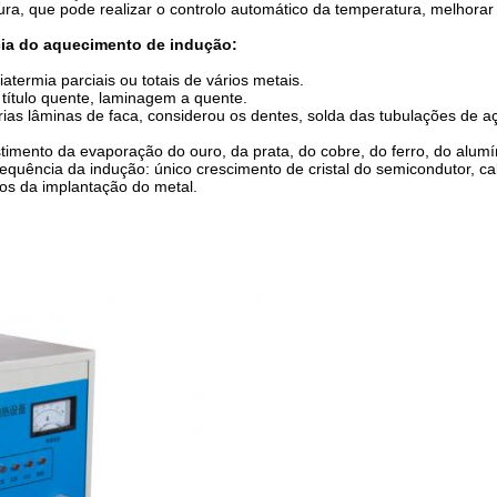
atura, que pode realizar o controlo automático da temperatura, melhor
cia do aquecimento de indução:
atermia parciais ou totais de vários metais.
 título quente, laminagem a quente.
árias lâminas de faca, considerou os dentes, solda das tubulações de 
timento da evaporação do ouro, da prata, do cobre, do ferro, do alumí
equência da indução: único crescimento de cristal do semicondutor, ca
cos da implantação do metal.