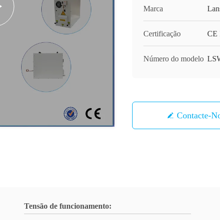
Marca
Lan
Certificação
CE 
Número do modelo
LS
Contacte-N
Tensão de funcionamento: