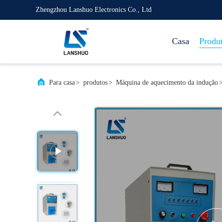
Zhengzhou Lanshuo Electronics Co., Ltd
Casa
Produ
Para casa
>
produtos
>
Máquina de aquecimento da indução