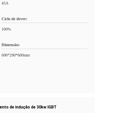
45A
Ciclo de dever:
100%
Dimensão:
690*290*600mm
ento de indução de 30kw IGBT