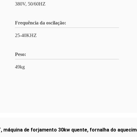
380V, 50/60HZ
Frequência da oscilação:
25-40KHZ
Peso:
49kg
T
,
máquina de forjamento 30kw quente
,
fornalha do aquecim